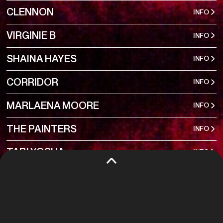
CLENNON
INFO
VIRGINIE B
INFO
SHAINA HAYES
INFO
CORRIDOR
INFO
MARLAENA MOORE
INFO
THE PAINTERS
INFO
TÄBÏ YÖSHA
INFO
YANNIS RIANTA
INFO