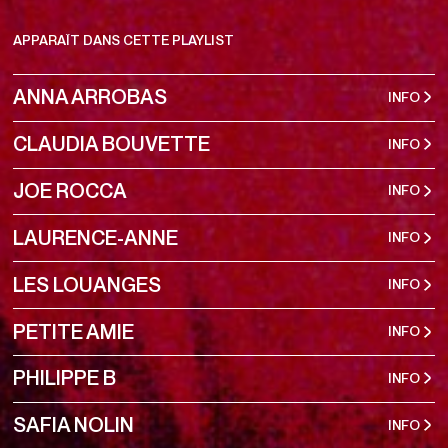
APPARAÎT DANS CETTE PLAYLIST
ANNA ARROBAS
INFO
CLAUDIA BOUVETTE
INFO
JOE ROCCA
INFO
LAURENCE-ANNE
INFO
LES LOUANGES
INFO
PETITE AMIE
INFO
PHILIPPE B
INFO
SAFIA NOLIN
INFO