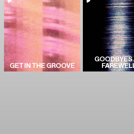
GOODBYES
GET IN THE GROOVE
FAREWEL