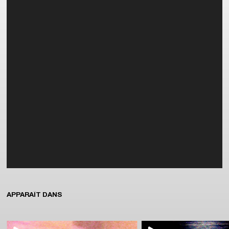
APPARAÎT DANS